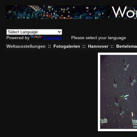
Powered by
Translate
Please select your language
Weltausstellungen
::
Fotogalerien
::
Hannover
::
Bertelsma