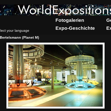
Fotogalerien
G
Expo-Geschichte
E
lect your language
Bertelsmann (Planet M)