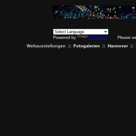
Powered by
Translate
Please se
Weltausstellungen
::
Fotogalerien
::
Hannover
::