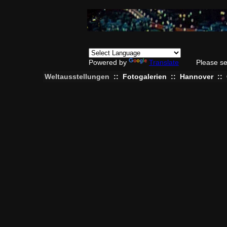
Powered by
Translate
Please se
Weltausstellungen
::
Fotogalerien
::
Hannover
::