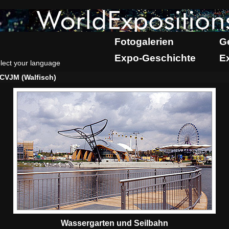
Fotogalerien
G
Expo-Geschichte
E
lect your language
CVJM (Walfisch)
Wassergarten und Seilbahn