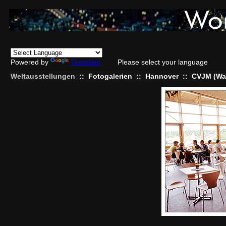
Powered by
Translate
Please select your language
Weltausstellungen
::
Fotogalerien
::
Hannover
::
CVJM (Wal