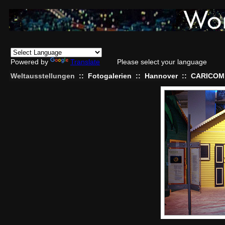
Powered by
Translate
Please select your language
Weltausstellungen
::
Fotogalerien
::
Hannover
::
CARICOM 