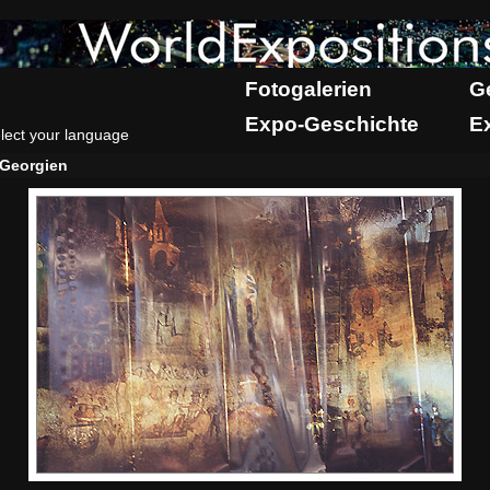
Fotogalerien
G
Expo-Geschichte
E
lect your language
Georgien