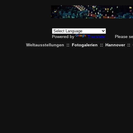
Powered by
Translate
Please se
Weltausstellungen
::
Fotogalerien
::
Hannover
::