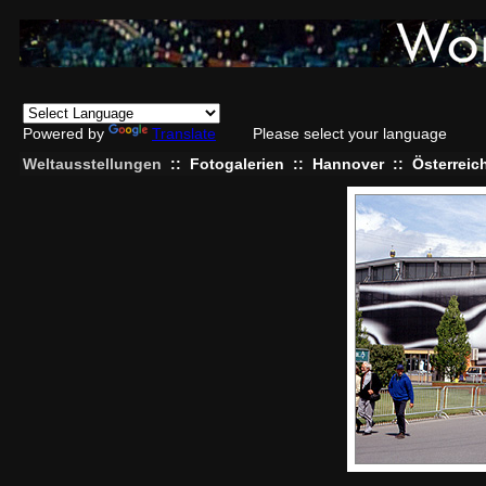
Powered by
Translate
Please select your language
Weltausstellungen
::
Fotogalerien
::
Hannover
::
Österreic