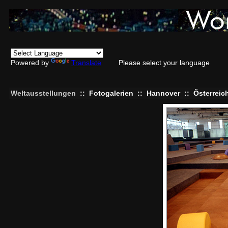
Powered by
Translate
Please select your language
Weltausstellungen
::
Fotogalerien
::
Hannover
::
Österreic