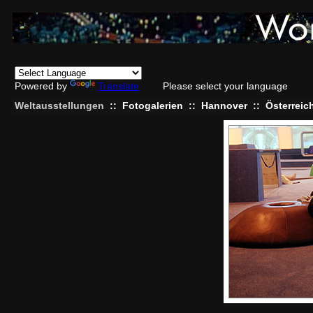
Powered by
Translate
Please select your language
Weltausstellungen
::
Fotogalerien
::
Hannover
::
Österreic