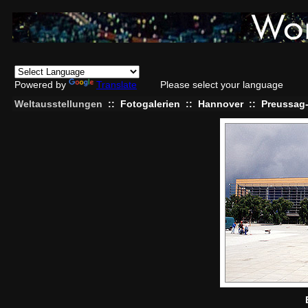
Powered by
Translate
Please select your language
Weltausstellungen
::
Fotogalerien
::
Hannover
::
Preussag