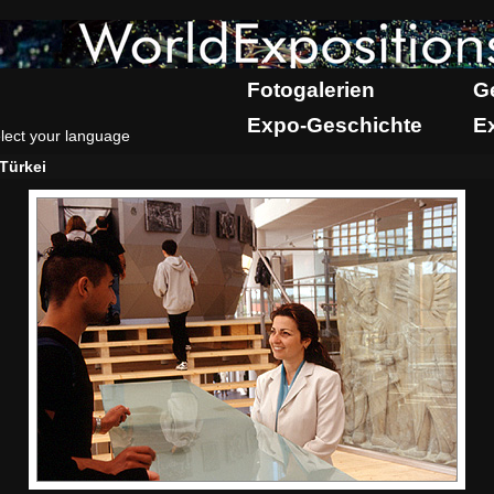
Fotogalerien
G
Expo-Geschichte
E
lect your language
Türkei