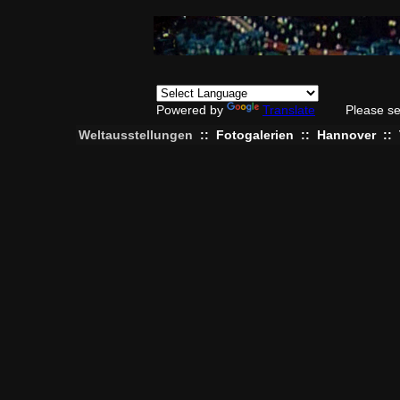
Powered by
Translate
Please se
Weltausstellungen
::
Fotogalerien
::
Hannover
::