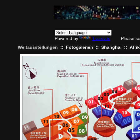
Powered by
Translate
Please se
Weltausstellungen
::
Fotogalerien
::
Shanghai
::
Afri