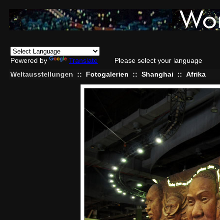
Powered by
Translate
Please select your language
Weltausstellungen
::
Fotogalerien
::
Shanghai
::
Afrika