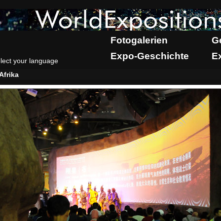
Fotogalerien
G
Expo-Geschichte
E
lect your language
Afrika