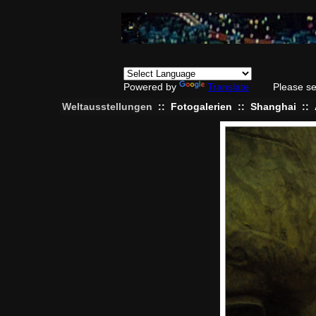
Powered by
Translate
Please se
Weltausstellungen
::
Fotogalerien
::
Shanghai
::