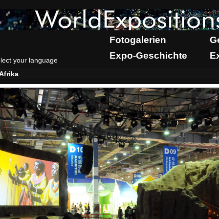
Fotogalerien
G
Expo-Geschichte
E
lect your language
Afrika