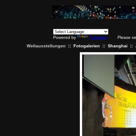
Powered by
Translate
Please se
Weltausstellungen
::
Fotogalerien
::
Shanghai
::