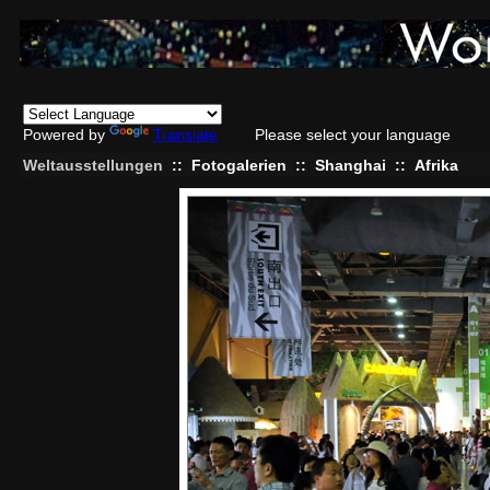
Powered by
Translate
Please select your language
Weltausstellungen
::
Fotogalerien
::
Shanghai
::
Afrika