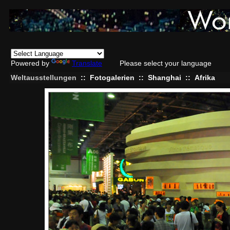
Powered by
Translate
Please select your language
Weltausstellungen
::
Fotogalerien
::
Shanghai
::
Afrika