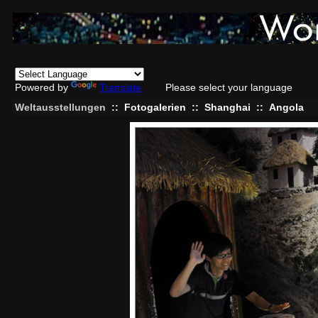
Powered by
Translate
Please select your language
Weltausstellungen
::
Fotogalerien
::
Shanghai
::
Angola