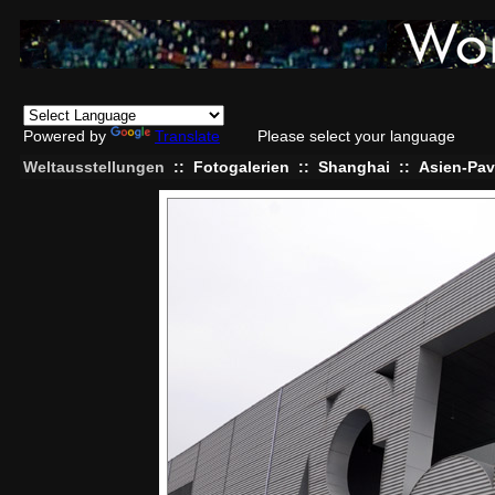
Powered by
Translate
Please select your language
Weltausstellungen
::
Fotogalerien
::
Shanghai
::
Asien-Pav