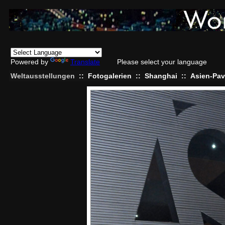
Powered by
Translate
Please select your language
Weltausstellungen
::
Fotogalerien
::
Shanghai
::
Asien-Pav