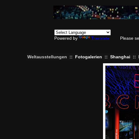
Powered by
Translate
Please se
Weltausstellungen
::
Fotogalerien
::
Shanghai
::