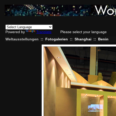
Powered by
Translate
Please select your language
Weltausstellungen
::
Fotogalerien
::
Shanghai
::
Benin