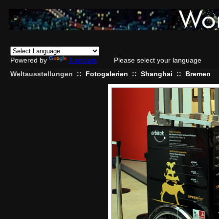
Powered by
Translate
Please select your language
Weltausstellungen
::
Fotogalerien
::
Shanghai
::
Bremen