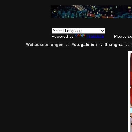
Powered by
Translate
Please se
Weltausstellungen
::
Fotogalerien
::
Shanghai
::