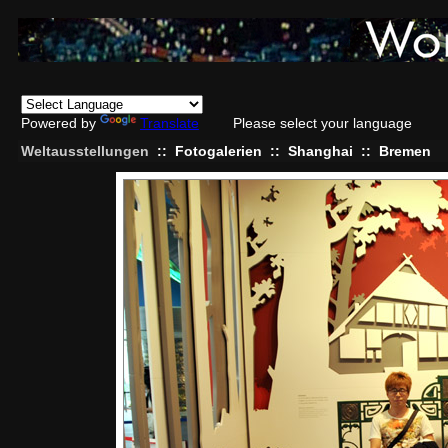
Powered by
Translate
Please select your language
Weltausstellungen
::
Fotogalerien
::
Shanghai
::
Bremen