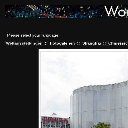
Please select your language
Weltausstellungen
::
Fotogalerien
::
Shanghai
::
Chinesisc