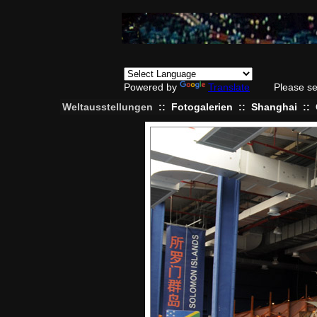
Powered by
Translate
Please se
Weltausstellungen
::
Fotogalerien
::
Shanghai
::