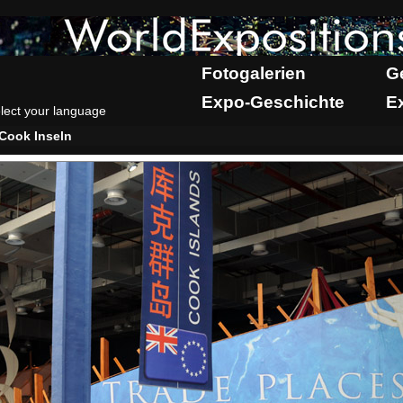
Fotogalerien
G
Expo-Geschichte
E
lect your language
Cook Inseln