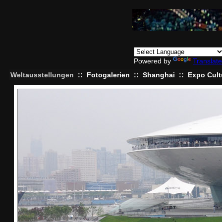
Powered by
Translate
Weltausstellungen
::
Fotogalerien
::
Shanghai
::
Expo Cult