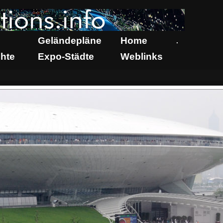
Geländepläne
Home
.
hte
Expo-Städte
Weblinks