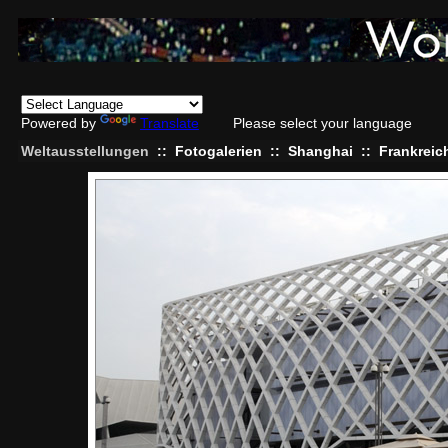
Powered by
Translate
Please select your language
Weltausstellungen
::
Fotogalerien
::
Shanghai
::
Frankreic