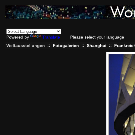
Powered by
Translate
Please select your language
Weltausstellungen
::
Fotogalerien
::
Shanghai
::
Frankreic