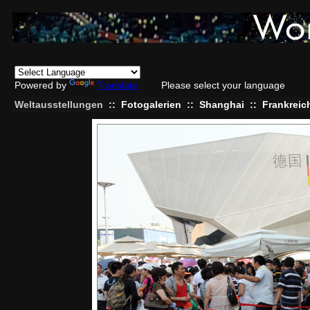
Powered by
Translate
Please select your language
Weltausstellungen
::
Fotogalerien
::
Shanghai
::
Frankreic