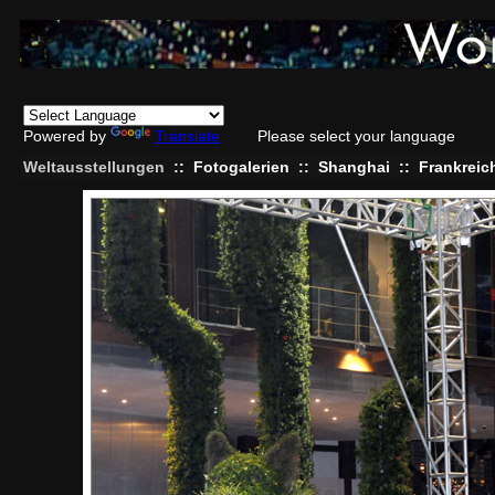
Powered by
Translate
Please select your language
Weltausstellungen
::
Fotogalerien
::
Shanghai
::
Frankreic