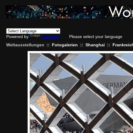
Powered by
Translate
Please select your language
Weltausstellungen
::
Fotogalerien
::
Shanghai
::
Frankreic