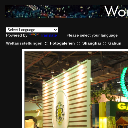
Powered by
Translate
Please select your language
Weltausstellungen
::
Fotogalerien
::
Shanghai
::
Gabun