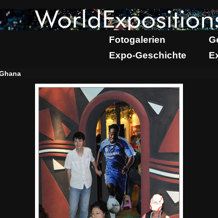
Fotogalerien
G
Expo-Geschichte
E
Ghana