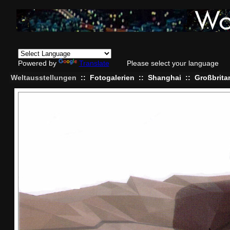
Powered by
Translate
Please select your language
Weltausstellungen
::
Fotogalerien
::
Shanghai
::
Großbrita