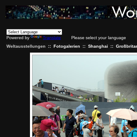
Powered by
Translate
Please select your language
Weltausstellungen
::
Fotogalerien
::
Shanghai
::
Großbrita