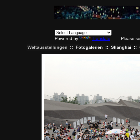
Powered by
Translate
Please se
Weltausstellungen
::
Fotogalerien
::
Shanghai
::