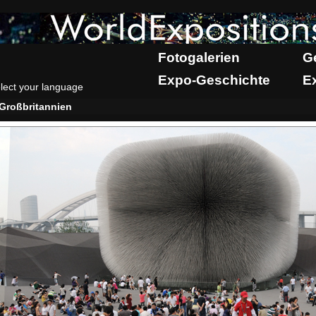
Fotogalerien
G
Expo-Geschichte
E
lect your language
Großbritannien