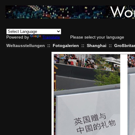
Powered by
Translate
Please select your language
Weltausstellungen
::
Fotogalerien
::
Shanghai
::
Großbrita