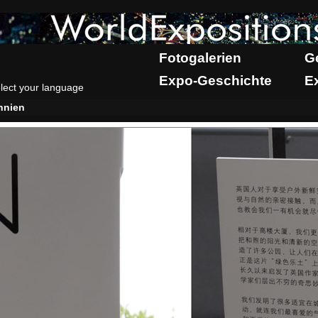
Fotogalerien
G
Expo-Geschichte
E
lect your language
nnien