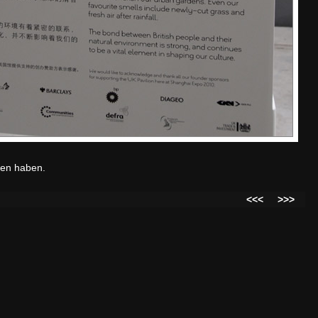
gen haben.
<<<
>>>