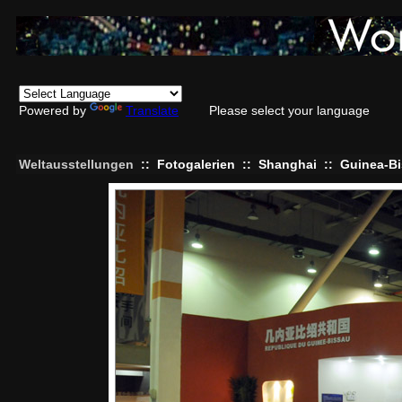
Powered by
Translate
Please select your language
Weltausstellungen
::
Fotogalerien
::
Shanghai
::
Guinea-B