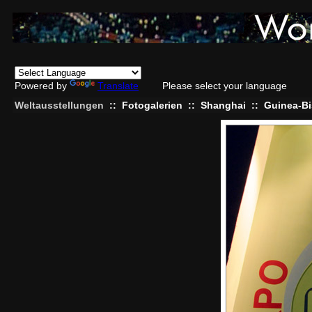
Powered by
Translate
Please select your language
Weltausstellungen
::
Fotogalerien
::
Shanghai
::
Guinea-B