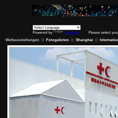
Powered by
Translate
Please select yo
Weltausstellungen
::
Fotogalerien
::
Shanghai
::
Internati