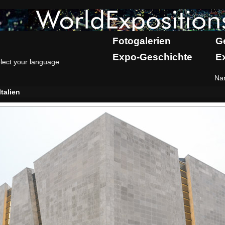
Fotogalerien
G
Expo-Geschichte
E
lect your language
Na
Italien