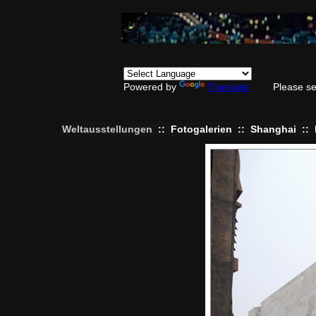
Powered by
Translate
Please se
Weltausstellungen
::
Fotogalerien
::
Shanghai
::