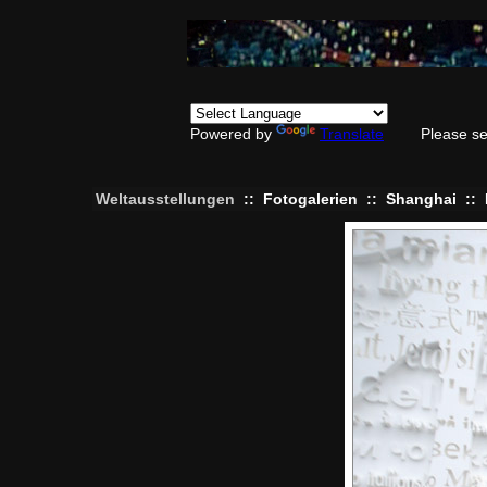
Powered by
Translate
Please se
Weltausstellungen
::
Fotogalerien
::
Shanghai
::