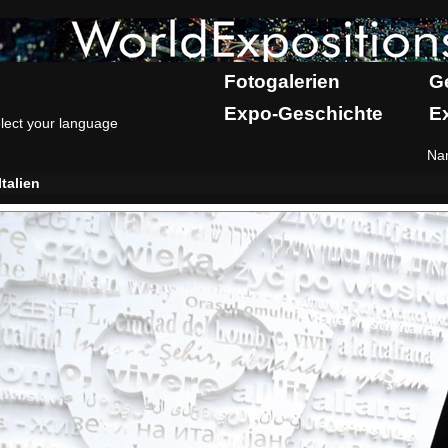
Fotogalerien
G
Expo-Geschichte
E
lect your language
Na
Italien