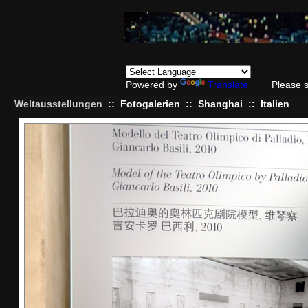
Powered by
Translate
Please 
Weltausstellungen
::
Fotogalerien
::
Shanghai
::
Italien