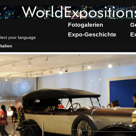
Fotogalerien
G
Expo-Geschichte
E
lect your language
Italien