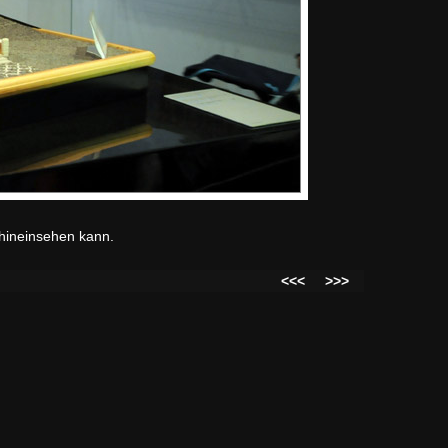
 hineinsehen kann.
<<<
>>>