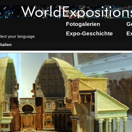
Fotogalerien
G
Expo-Geschichte
E
lect your language
Italien