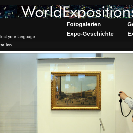
Fotogalerien
G
Expo-Geschichte
E
lect your language
Italien