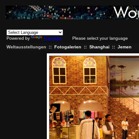
Powered by
Translate
Please select your language
Weltausstellungen
::
Fotogalerien
::
Shanghai
::
Jemen